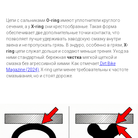
Цепи с сальниками
O-ring
имеют уплотнители круглого
сечения, а у
X-ring
они крестообразные. Такая форма
обеспечивает две дополнительные точки контакта, что
позволяет лучше удерживать заводскую смазку внутри
звена и не пропускать грязь. В эндуро, особенно в грязи,
X-
ring
цепи служат дольше и создают меньше трения. Уход за
ними стандартный: бережная
чистка
мягкой щеткой и
смазка без агрессивной химии. Как отмечает
Dirt Bike
Magazine (2024)
, X-ring цепи менее требовательны к частоте
смазывания, но и стоят дороже.