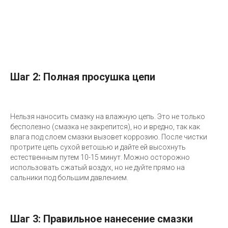
Шаг 2: Полная просушка цепи
Нельзя наносить смазку на влажную цепь. Это не только
бесполезно (смазка не закрепится), но и вредно, так как
влага под слоем смазки вызовет коррозию. После чистки
протрите цепь сухой ветошью и дайте ей высохнуть
естественным путем 10-15 минут. Можно осторожно
использовать сжатый воздух, но не дуйте прямо на
сальники под большим давлением.
Шаг 3: Правильное нанесение смазки