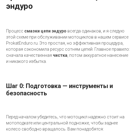
эндуро
Процесс
смазки цепи эндуро
всегда одинаков, и я следую
этой схеме при обслуживании мотоциклов в нашем сервисе
ProkatEnduro.ru. Это простая, но эффективная процедура,
которая сэкономила ресурс сотням цепей. Главное правило:
сначала качественная
чистка
, потом аккуратное нанесение
и никакого избытка.
Шаг 0: Подготовка — инструменты и
безопасность
Перед началом убедитесь, что мотоцикл надежно стоит на
мотоподкате или центральной подножке, чтобы заднее
колесо свободно вращалось. Вам понадобятся: