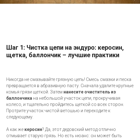
Шаг 1: Чистка цепи на эндуро: керосин,
щетка, баллончик – лучшие практики
Никогда не смазывайте грязную цепь! Смесь смазки и песка
превращается в абразивную пасту. Сначала удалите крупные
комья грязи щеткой. Затем
нанесите очиститель из
баллончика
на небольшой участок цепи, прокручивая
колесо, и тщательно пройдитесь щеткой со всех сторон.
Протрите участок чистой ветошью и переходите к
следующему.
А как же
керосин
? Да, этот дедовский метод отлично
отмывает старую грязь. Но есть нюанс: он может быть