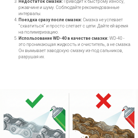
Недостаток смазки:
Приводит к быстрому износу,
ржавчине и шуму. Соблюдайте рекомендованные
интервалы.
Поездка сразу после смазки:
Смазка не успевает
"схватиться" и просто слетает с цепи. Дайте ей время
на полимеризацию.
Использование WD-40 в качестве смазки:
WD-40 -
это проникающая жидкость и очиститель, а не смазка.
Он вымывает заводскую смазку из-под сальников,
разрушая их.