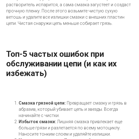
растворитель испарится, а сама смазка загустеет и создаст
прочную пленку. После этого возьмите чистую сухую
ветошь и удалите все излишки смазки с внешних пластин
цепи. Чистая снаружи цепь меньше собирает грязь.
Топ-5 частых ошибок при
обслуживании цепи (и как их
избежать)
Смазка грязной цепи:
Превращает смазку и грязь в
абразив, который убивает цепь и звезды. Всегда
начинайте с чистки.
Избыток смазки:
Лишняя смазка привлекает еще
больше грязи и разлетается по всему мотоциклу.
Наносите тонким слоем и удаляйте излишки.