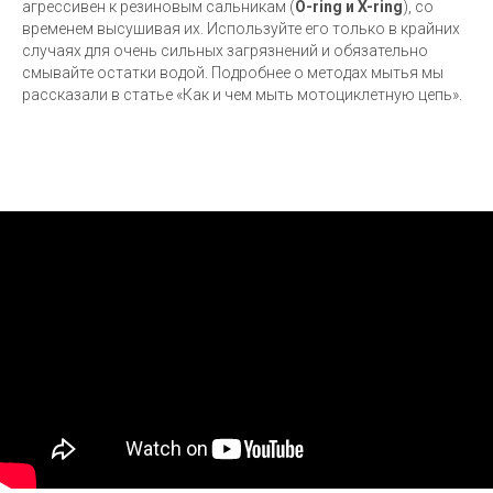
агрессивен к резиновым сальникам (
O-ring и X-ring
), со
временем высушивая их. Используйте его только в крайних
случаях для очень сильных загрязнений и обязательно
смывайте остатки водой. Подробнее о методах мытья мы
рассказали в статье «Как и чем мыть мотоциклетную цепь».