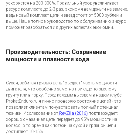
ускоряется на 200-300%. Правильный уход увеличивает
ресурс комплекта до 2-3 раз, экономя вам деньги на замене,
ведь новый комплект цепи и звезд стоит от 5000 рублей и
выше. Наше полное руководство по обслуживанию эндуро
поможет разобраться и в других аспектах экономии.
Производительность: Сохранение
мощности и плавности хода
Сухая, забитая грязью цепь "съедает" часть мощности
двигателя, что особенно заметно при езде по рыхлому
грунту или в горку. Перед каждым выездом в нашем клубе
ProkatEnduro.ru я лично проверяю состояние цепей - это
позволяет клиентам почувствовать полный потенциал
техники. Исследование от
RevZilla (2016)
подтверждает:
хорошо смазанная цепь передает до 95% мощности на
колесо, в то время как потери на сухой и грязной цепи
достигают 10-15%.