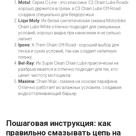
Motul:
Серия C-Line - это классика. C2 Chain Lube Road+
хорошо держится в грязи, а C3 Chain Lube Off-Road
создана специально для бездорожья.
Liqui Moly:
Их белая синтетическая смазка Motorbike
Chain Lube White отлично подходит для смешанных
условий, хорошо видна при нанесении и не сильно
липнет.
Ipone:
X-Trem Chain Off-Road - хороший выбор для
песка и сухих условий, так как создает нелипкую
пленку.
Bel-Ray:
Их Super Clean Chain Lube практически не
разбрызгивается и отлично подходит для тех, кто
ценит чистоту мотоцикла.
Maxima:
Chain Wax - смазка на основе парафина.
Отлично работает во влажных условиях, создавая
водоотталкивающий барьер.
Пошаговая инструкция: как
правильно смазывать цепь на