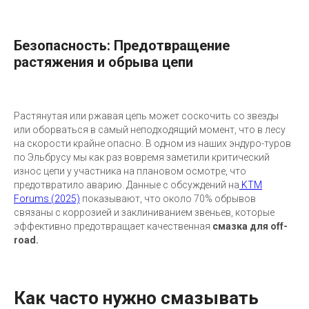
Безопасность: Предотвращение
растяжения и обрыва цепи
Растянутая или ржавая цепь может соскочить со звезды
или оборваться в самый неподходящий момент, что в лесу
на скорости крайне опасно. В одном из наших эндуро-туров
по Эльбрусу мы как раз вовремя заметили критический
износ цепи у участника на плановом осмотре, что
предотвратило аварию. Данные с обсуждений на
KTM
Forums (2025)
показывают, что около 70% обрывов
связаны с коррозией и заклиниванием звеньев, которые
эффективно предотвращает качественная
смазка для off-
road.
Как часто нужно смазывать