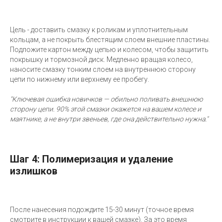
Цель - доставить смазку к роликам и уплотнительным
кольцам, а не покрыть блестящим слоем внешние пластины.
Подложите картон между цепью и колесом, чтобы защитить
покрышку и тормозной диск. Медленно вращая колесо,
наносите смазку тонким слоем на внутреннюю сторону
цепи по нижнему или верхнему ее пробегу.
"Ключевая ошибка новичков — обильно поливать внешнюю
сторону цепи. 90% этой смазки окажется на вашем колесе и
маятнике, а не внутри звеньев, где она действительно нужна."
Шаг 4: Полимеризация и удаление
излишков
После нанесения подождите 15-30 минут (точное время
смотрите в инструкции к вашей смазке). За это время