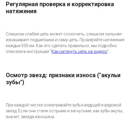
Регулярная проверка и корректировка
натяжения
Слишком слабая цепь может соскочить, слишком сильная -
изнашивает подшипники и саму цепь. Проверяйте натяжение
каждые 500 км. Как это сделать правильно, мы подробно
описали в инструкции ''
Как натянуть цепь на эндуро
''.
Осмотр звезд: признаки износа ("акульи
зубы")
При каждой чистке осматривайте зубья ведущей и ведомой
звезд. Если они стали острыми и загнутыми, как зубы акулы,
значит, звезда изношена.