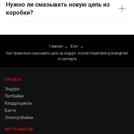
Нужно ли смазывать новую цепь из
коробки?
Главная
→
Блог
→
Как правильно смазывать цепь на эндуро: полное пошаговое руководство
от эксперта
ПРОКАТ
Эндуро
Питбайки
Квадроциклы
Багги
Электробайки
МОТОШКОЛА