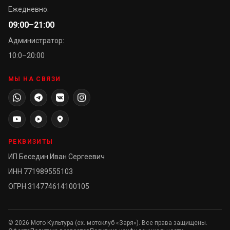
Ежедневно:
09:00–21:00
Администратор:
10:0–20:00
МЫ НА СВЯЗИ
РЕКВИЗИТЫ
ИП Беседин Иван Сергеевич
ИНН 771989555103
ОГРН 314774614100105
©
2026
Мото Культура (ex. мотоклуб «Заря»). Все права защищены.