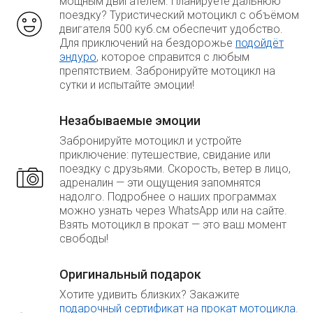
мощным двигателем. Планируете дальнюю
поездку? Туристический мотоцикл с объёмом
двигателя 500 куб.см обеспечит удобство.
Для приключений на бездорожье
подойдёт
эндуро
, которое справится с любым
препятствием. Забронируйте мотоцикл на
сутки и испытайте эмоции!
Незабываемые эмоции
Забронируйте мотоцикл и устройте
приключение: путешествие, свидание или
поездку с друзьями. Скорость, ветер в лицо,
адреналин — эти ощущения запомнятся
надолго. Подробнее о наших программах
можно узнать через WhatsApp или на сайте.
Взять мотоцикл в прокат — это ваш момент
свободы!
Оригинальный подарок
Хотите удивить близких? Закажите
подарочный сертификат на прокат мотоцикла
.