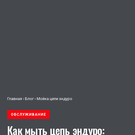
Главная
›
Блог
› Мойка цепи эндуро
ОБСЛУЖИВАНИЕ
Как мыть цепь эндуро: