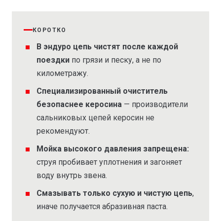
КОРОТКО
В эндуро цепь чистят после каждой
поездки
по грязи и песку, а не по
километражу.
Специализированный очиститель
безопаснее керосина
— производители
сальниковых цепей керосин не
рекомендуют.
Мойка высокого давления запрещена:
струя пробивает уплотнения и загоняет
воду внутрь звена.
Смазывать только сухую и чистую цепь
,
иначе получается абразивная паста.