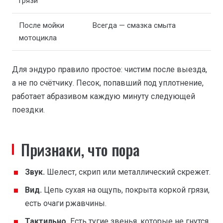
грязи
После мойки
Всегда — смазка смыта
мотоцикла
Для эндуро правило простое: чистим после выезда,
а не по счётчику. Песок, попавший под уплотнение,
работает абразивом каждую минуту следующей
поездки.
Признаки, что пора
Звук.
Шелест, скрип или металлический скрежет.
Вид.
Цепь сухая на ощупь, покрыта коркой грязи,
есть очаги ржавчины.
Тактильно.
Есть тугие звенья, которые не гнутся