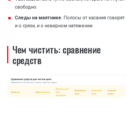
свободно.
Следы на маятнике.
Полосы от касания говорят
и о грязи, и о неверном натяжении.
Чем чистить: сравнение
средств