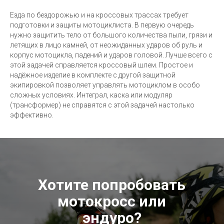
Езда по бездорожью и на кроссовых трассах требует
подготовки и защиты мотоциклиста. В первую очередь
нужно защитить тело от большого количества пыли, грязи и
летящих в лицо камней, от неожиданных ударов об руль и
корпус мотоцикла, падений и ударов головой. Лучше всего с
этой задачей справляется кроссовый шлем. Простое и
надёжное изделие в комплекте с другой защитной
экипировкой позволяет управлять мотоциклом в особо
сложных условиях. Интеграл, каска или модуляр
(трансформер) не справятся с этой задачей настолько
эффективно.
Хотите попробовать
мотокросс или
эндуро?