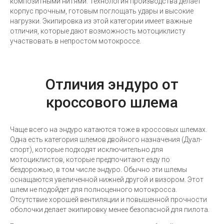
композитными нитями. Технология производства делает
корпус прочным, готовым поглощать удары и высокие
нагрузки. Экипировка из этой категории имеет важные
отличия, которые дают возможность мотоциклисту
участвовать в непростом мотокроссе.
Отличия эндуро от
кроссового шлема
Чаще всего на эндуро катаются тоже в кроссовых шлемах.
Одна есть категория шлемов двойного назначения (Дуал-
спорт), которые подходят исключительно для
мотоциклистов, которые предпочитают езду по
бездорожью, в том числе эндуро. Обычно эти шлемы
оснащаются увеличенной нижней другой и визором. Этот
шлем не подойдет для полноценного мотокросса.
Отсутствие хорошей вентиляции и повышенной прочности
оболочки делает экипировку менее безопасной для пилота.