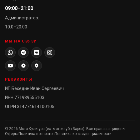
09:00–21:00
Администратор:
10:0–20:00
МЫ НА СВЯЗИ
РЕКВИЗИТЫ
ИП Беседин Иван Сергеевич
ИНН 771989555103
ОГРН 314774614100105
©
2026
Мото Культура (ex. мотоклуб «Заря»). Все права защищены.
Оферта
Политика возвратов
Политика конфиденциальности