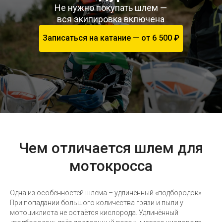
Не нужно покупать шлем —
вся экипировка включена
Записаться на катание — от 6 500 ₽
Чем отличается шлем для
мотокросса
Одна из особенностей шлема – удлинённый «подбородок».
При попадании большого количества грязи и пыли у
мотоциклиста не остаётся кислорода. Удлинённый