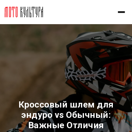
Кроссовый шлем для
эндуро vs Обычный:
Важные Отличия