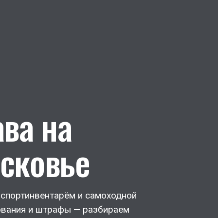
ва на
осковье
 спортинвентарём и самоходной
ования и штрафы — разбираем