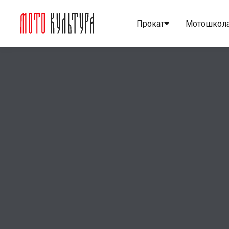
Прокат
Мотошкол