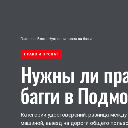
Главная
›
Блог
› Нужны ли права на багги
ПРАВО И ПРОКАТ
Нужны ли пра
багги в Подм
Категории удостоверений, разница между
машиной, выезд на дороги общего польз