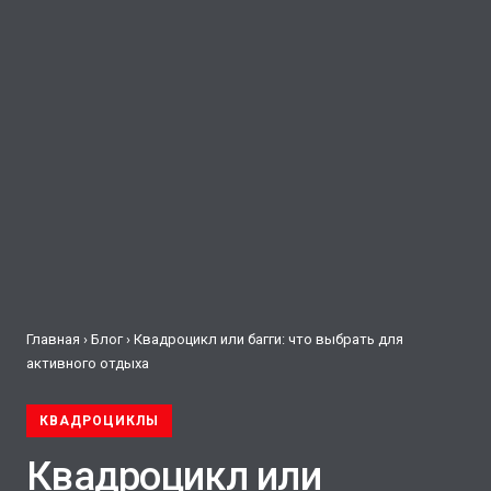
Главная
›
Блог
› Квадроцикл или багги: что выбрать для
активного отдыха
КВАДРОЦИКЛЫ
Квадроцикл или