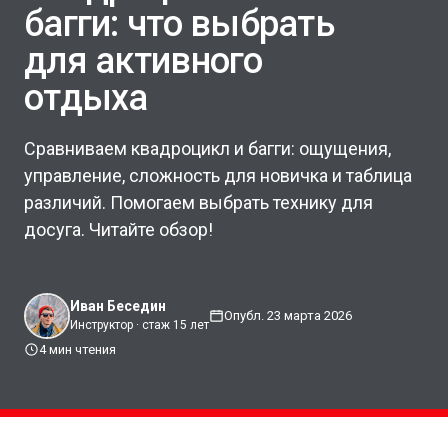
багги: что выбрать
для активного
отдыха
Сравниваем квадроцикл и багги: ощущения,
управление, сложность для новичка и таблица
различий. Помогаем выбрать технику для
досуга. Читайте обзор!
Иван Беседин
Опубл. 23 марта 2026
Инструктор · стаж 15 лет
4 мин чтения