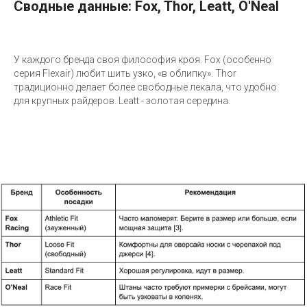
Сводные данные: Fox, Thor, Leatt, O'Neal
У каждого бренда своя философия кроя. Fox (особенно
серия Flexair) любит шить узко, «в облипку». Thor
традиционно делает более свободные лекала, что удобно
для крупных райдеров. Leatt - золотая середина.