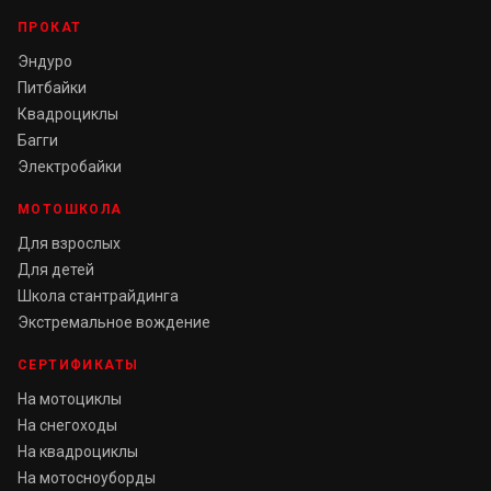
ПРОКАТ
Эндуро
Питбайки
Квадроциклы
Багги
Электробайки
МОТОШКОЛА
Для взрослых
Для детей
Школа стантрайдинга
Экстремальное вождение
СЕРТИФИКАТЫ
На мотоциклы
На снегоходы
На квадроциклы
На мотосноуборды