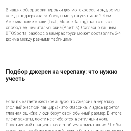
В наших обзорах экипировки для мотокросса и эндуро мы
всегда подчеркиваем: бренды могут «гулять» на 2-4 см.
Американские марки (Leatt, Moose Racing) часто шьют
свободнее, чем итальянские (Acerbis). Согласно данным
BTOSports, разброс в замерах груди может составлять 2-4
дюйма между разными таблицами.
Подбор джерси на черепаху: что нужно
учесть
Если вы катаете жесткое эндуро, то джерси на черепаху
(полный жесткий панцирь) - это классика. И здесь кроется
главная ошибка: люди берут свой обычный размер. В итоге:
плечи зажаты, локти не сгибаются, вентиляции ноль.
Пластиковый панцирь съедает объем моментально. Чтобы
сохранить свободу движений, нужно брать форму минимум