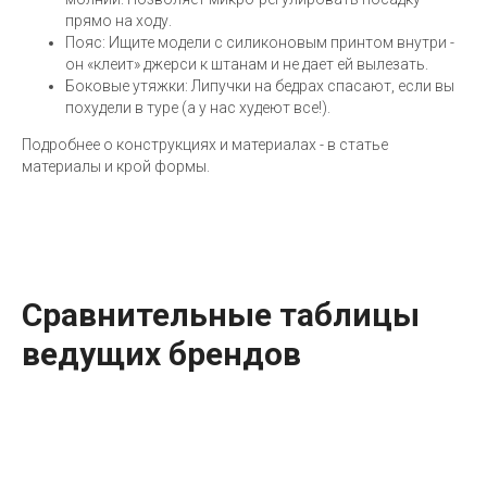
прямо на ходу.
Пояс: Ищите модели с силиконовым принтом внутри -
он «клеит» джерси к штанам и не дает ей вылезать.
Боковые утяжки: Липучки на бедрах спасают, если вы
похудели в туре (а у нас худеют все!).
Подробнее о конструкциях и материалах - в статье
материалы и крой формы.
Сравнительные таблицы
ведущих брендов