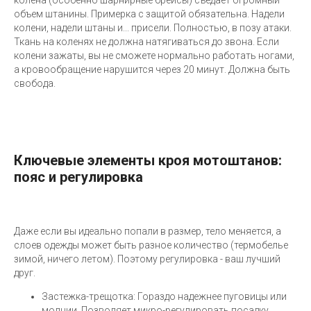
объем штанины. Примерка с защитой обязательна. Надели
колени, надели штаны и... присели. Полностью, в позу атаки.
Ткань на коленях не должна натягиваться до звона. Если
колени зажаты, вы не сможете нормально работать ногами,
а кровообращение нарушится через 20 минут. Должна быть
свобода.
Ключевые элементы кроя мотоштанов:
пояс и регулировка
Даже если вы идеально попали в размер, тело меняется, а
слоев одежды может быть разное количество (термобелье
зимой, ничего летом). Поэтому регулировка - ваш лучший
друг.
Застежка-трещотка: Гораздо надежнее пуговицы или
молнии. Позволяет микро-регулировать посадку