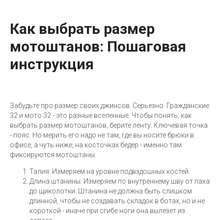
Как выбрать размер
мотоштанов: Пошаговая
инструкция
Забудьте про размер своих джинсов. Серьезно. Гражданские
32 и мото 32 - это разные вселенные. Чтобы понять, как
выбрать размер мотоштанов, берите ленту. Ключевая точка
- пояс. Но мерить его надо не там, где вы носите брюки в
офисе, а чуть ниже, на косточках бедер - именно там
фиксируются мотоштаны.
Талия: Измеряем на уровне подвздошных костей.
Длина штанины: Измеряем по внутреннему шву от паха
до щиколотки. Штанина не должна быть слишком
длинной, чтобы не создавать складок в ботах, но и не
короткой - иначе при сгибе ноги она вылезет из