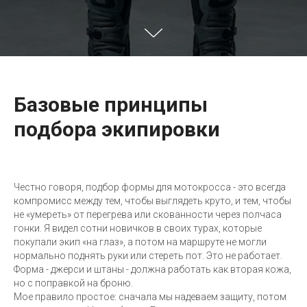
Базовые принципы
подбора экипировки
Честно говоря, подбор формы для мотокросса - это всегда
компромисс между тем, чтобы выглядеть круто, и тем, чтобы
не «умереть» от перегрева или скованности через полчаса
гонки. Я видел сотни новичков в своих турах, которые
покупали экип «на глаз», а потом на маршруте не могли
нормально поднять руки или стереть пот. Это не работает.
Форма - джерси и штаны - должна работать как вторая кожа,
но с поправкой на броню.
Мое правило простое: сначала мы надеваем защиту, потом