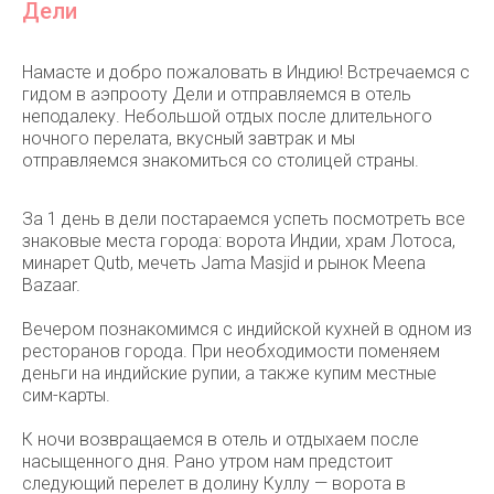
Дели
Намаcте и добро пожаловать в Индию! Встречаемся с
гидом в аэпрооту Дели и отправляемся в отель
неподалеку. Небольшой отдых после длительного
ночного перелата, вкусный завтрак и мы
отправляемся знакомиться со столицей страны.
За 1 день в дели постараемся успеть посмотреть все
знаковые места города: ворота Индии, храм Лотоса,
минарет Qutb, мечеть Jama Masjid и рынок Meena
Bazaar.
Вечером познакомимся с индийской кухней в одном из
ресторанов города. При необходимости поменяем
деньги на индийские рупии, а также купим местные
сим-карты.
К ночи возвращаемся в отель и отдыхаем после
насыщенного дня. Рано утром нам предстоит
следующий перелет в долину Куллу — ворота в