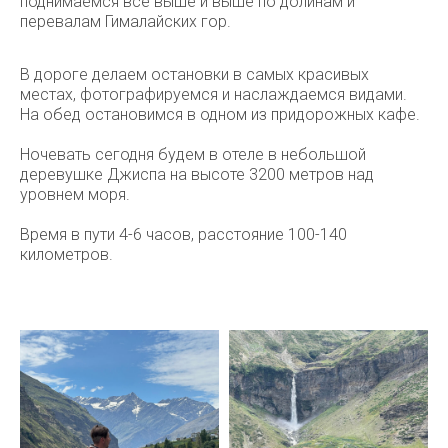
поднимаемся все выше и выше по долинам и
перевалам Гималайских гор.
В дороге делаем остановки в самых красивых
местах, фотографируемся и наслаждаемся видами.
На обед остановимся в одном из придорожных кафе.
Ночевать сегодня будем в отеле в небольшой
деревушке Джиспа на высоте 3200 метров над
уровнем моря.
Время в пути 4-6 часов, расстояние 100-140
километров.