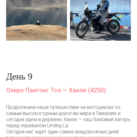
День 9
Озеро Пангонг Тсо — Ханле (4250)
Продолжаем наше путешествие на мотоциклах по
самым высокогорным дорогам мира в Гималаях и
сегодня едем в деревню Ханле — наш базовый лагерь
перед перевалом Umling La.
Сегодня нас ждет один самых внедорожных дней