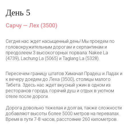
День 5
Сарчу — Лех (3500)
Сегдня нас ждет насыщенный день! Мы проедем по
головокружительным дорогам и серпантинам и
преодолеем 3 высокогорных порвала: Nakee La
(4739), Lachung La (5065) и Taglang La (5328).
Пересечем границу штатов Химачал Прадеш и Ладах и
к вечеру доедем до Леха (3500), столицы малого
Тибета. Здесь нас ждет вкусный ужин в одном из
ресторанов города, горячий душ и отдых в уютном
отеле после дороги.
Дорога довольно тяжелая и долгая, также сложности
добавляют высоты более 5000 метров на перевалах.
Время в пути 7-8 часов, расстояние 260 километров.