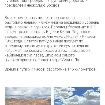
путешествия: проедем по грунтовым дорогам и
преодолеем несколько бродов.
Выезжаем пораньше, пока горное солнце еще не
растопило ледники и снежинки на вершинах и уровень
воды в реках не поднялся. Проедем буквально в 2-3
километрах от границы Индии и Китая. По дороге
заедем на мемориал войны между Индией и Китаем
1962 года. Остаток пути до Ханле пройдет по
отличному асфальту в окружении сумасшедших
пейзажей. Вечером отдыхаем в гостевом доме и
набираемся сил перед штурмом самого
высокогорного порвала в мире Умлинг Ла.
Время в пути 6-7 часов, расстояние 145 километров.