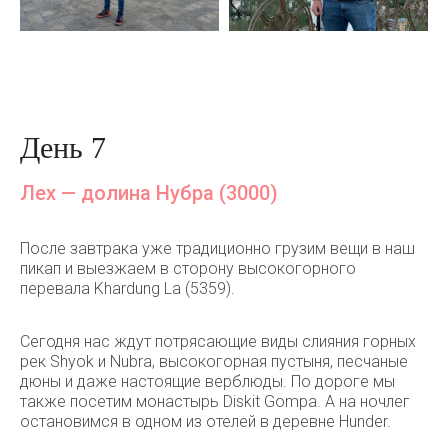
День 7
Лех — долина Нубра (3000)
После завтрака уже традиционно грузим вещи в наш
пикап и выезжаем в сторону высокогорного
перевала Khardung La (5359).
Сегодня нас ждут потрясающие виды слияния горных
рек Shyok и Nubra, высокогорная пустыня, песчаные
дюны и даже настоящие верблюды. По дороге мы
также посетим монастырь Diskit Gompa. А на ночлег
остановимся в одном из отелей в деревне Hunder.