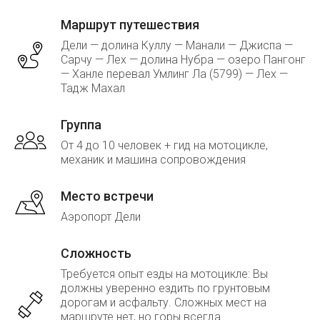
Маршрут путешествия
Дели — долина Куллу — Манали — Джиспа —
Сарчу — Лех — долина Нубра — озеро Пангонг
— Ханле перевал Умлинг Ла (5799) — Лех —
Тадж Махал
Группа
От 4 до 10 человек + гид на мотоцикле,
механик и машина сопровождения
Место встречи
Аэропорт Дели
Сложность
Требуется опыт езды на мотоцикле: Вы
должны уверенно ездить по грунтовым
дорогам и асфальту. Сложных мест на
маршруте нет, но горы всегда