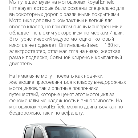
Мы путешествуем на мотоциклах Royal Enfield
Himalayan, которые были созданы специально для
высокогорных дорог с различными покрытиями.
Мотоцикл довольно компактный и легкий для
своего класса, но при этом очень манёвренный и
обладает неплохим ускорением по меркам Индии.
Это туристический эндуро мотоцикл, который
никогда не подведет. Оптимальный вес — 180 кг,
электростартер, отличная тяга на низах, жесткая
рама и подвеска, большой клиренс и компактный
двигатель.
На Гималаяне могут поехать как новички,
желающие присоединиться к классу внедорожных
мотоциклов, так и опытные поклонники
путешествий, которые ценят этот мотоцикл за
феноменальные надежность и выносливость. На
мотоциклах Royal Enfield можно двигаться как по
бездорожью, так и по асфальту.