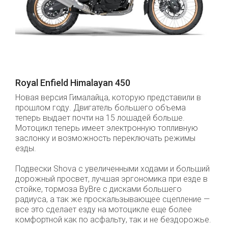
Royal Enfield Himalayan 450
Новая версия Гималайца, которую представили в
прошлом году. Двигатель большего объема
теперь выдает почти на 15 лошадей больше.
Мотоцикл теперь имеет электронную топливную
заслонку и возможность переключать режимы
езды.
Подвески Shova с увеличенными ходами и больший
дорожный просвет, лучшая эргономика при езде в
стойке, тормоза ByBre с дисками большего
радиуса, а так же проскальзывающее сцепление —
все это сделает езду на мотоцикле еще более
комфортной как по асфальту, так и не бездорожье.