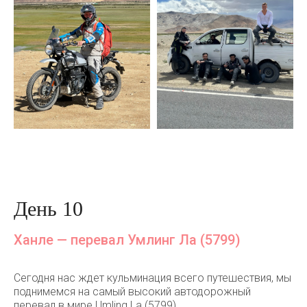
День 10
Ханле — перевал Умлинг Ла (5799)
Сегодня нас ждет кульминация всего путешествия, мы
поднимемся на самый высокий автодорожный
перевал в мире Umling La (5799).