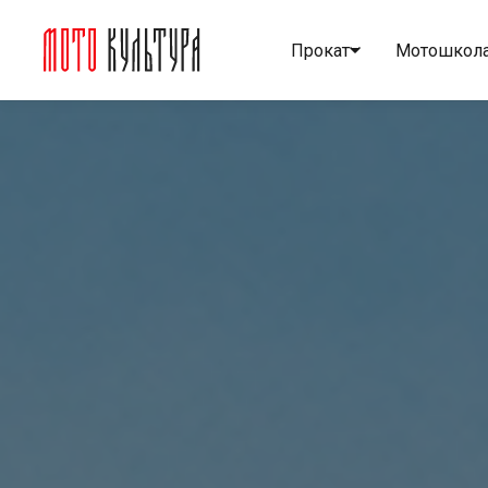
Прокат
Мотошкол