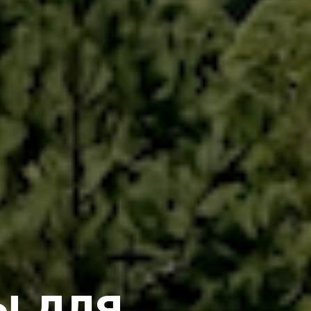
ы для