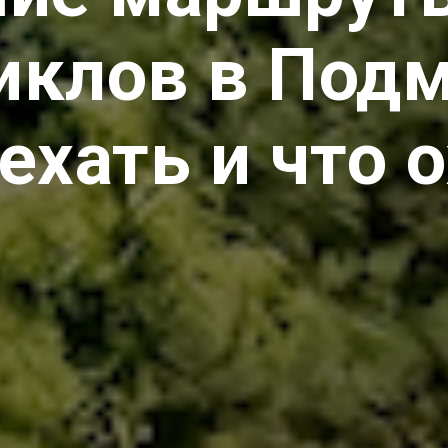
иклов в Подм
ехать и что