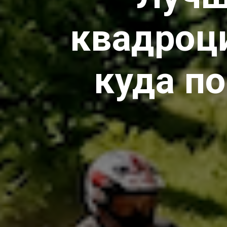
квадроц
куда по