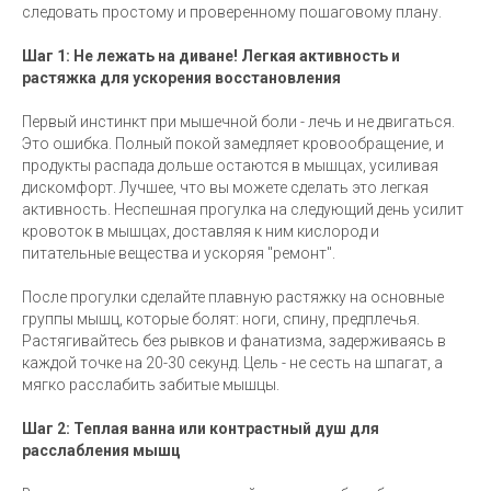
следовать простому и проверенному пошаговому плану.
Шаг 1: Не лежать на диване! Легкая активность и
растяжка для ускорения восстановления
Первый инстинкт при мышечной боли - лечь и не двигаться.
Это ошибка. Полный покой замедляет кровообращение, и
продукты распада дольше остаются в мышцах, усиливая
дискомфорт. Лучшее, что вы можете сделать это легкая
активность. Неспешная прогулка на следующий день усилит
кровоток в мышцах, доставляя к ним кислород и
питательные вещества и ускоряя "ремонт".
После прогулки сделайте плавную растяжку на основные
группы мышц, которые болят: ноги, спину, предплечья.
Растягивайтесь без рывков и фанатизма, задерживаясь в
каждой точке на 20-30 секунд. Цель - не сесть на шпагат, а
мягко расслабить забитые мышцы.
Шаг 2: Теплая ванна или контрастный душ для
расслабления мышц