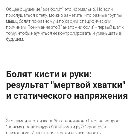
Общее ощущение "все болит" это нормально. Но если
прислушаться к телу, можно заметить, что разные группы
мышц болят по-разному и по своим, специфическим
причинам. Понимание этой "анатомии боли" - первый шаг к
тому, чтобы научиться ее контролировать и уменьшать в
будущем.
Болят кисти и руки:
результат "мертвой хватки"
и статического напряжения
Это самая частая жалоба от новичков. Ответ на вопрос
"почему после эндуро болят кисти рук?" кроется в
психологии. Испытывая страх и неуверенность,