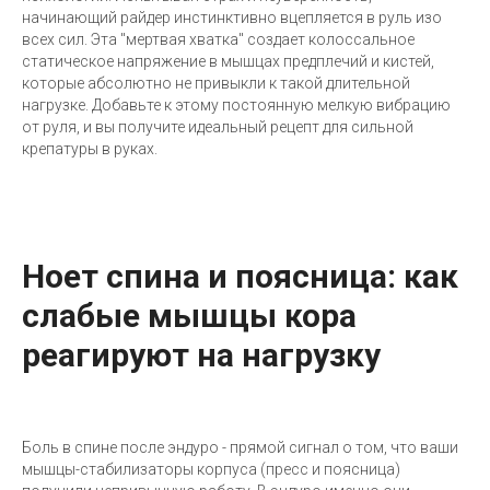
начинающий райдер инстинктивно вцепляется в руль изо
всех сил. Эта "мертвая хватка" создает колоссальное
статическое напряжение в мышцах предплечий и кистей,
которые абсолютно не привыкли к такой длительной
нагрузке. Добавьте к этому постоянную мелкую вибрацию
от руля, и вы получите идеальный рецепт для сильной
крепатуры в руках.
Ноет спина и поясница: как
слабые мышцы кора
реагируют на нагрузку
Боль в спине после эндуро - прямой сигнал о том, что ваши
мышцы-стабилизаторы корпуса (пресс и поясница)