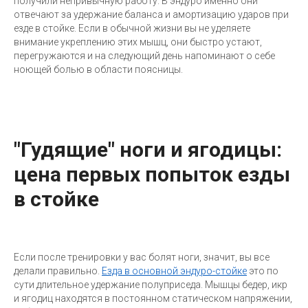
получили непривычную работу. В эндуро именно они
отвечают за удержание баланса и амортизацию ударов при
езде в стойке. Если в обычной жизни вы не уделяете
внимание укреплению этих мышц, они быстро устают,
перегружаются и на следующий день напоминают о себе
ноющей болью в области поясницы.
"Гудящие" ноги и ягодицы:
цена первых попыток езды
в стойке
Если после тренировки у вас болят ноги, значит, вы все
делали правильно.
Езда в основной эндуро-стойке
это по
сути длительное удержание полуприседа. Мышцы бедер, икр
и ягодиц находятся в постоянном статическом напряжении,