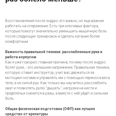
Восстановление после эндуро это важно, но еще важнее
работать на опережение. Есть три ключевых фактора,
которые помогут значительно уменьшить мышечную боль
после следующих тренировок и сделать катание более
комфортным.
Важность правильной техники: расслабленные руки и
работа корпусом
Как я уже говорил, главная причина, почему после эндуро
болят руки, - это излишнее напряжение. Правильная техника,
которую ставит инструктор, учит вас держаться за
мотоцикл ногами и управлять им с помощью переноса веса
тела, а не силой рук. Как только вы научитесь расслаблять
хват и позволять рулю "дышать", нагрузка на кисти и
предплечья снизится в разы, а вместе с ней уйдет и сильная
боль.
Общая физическая подготовка (ОФП) как лучшее
средство от крепатуры