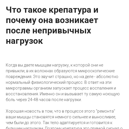
Что такое крепатура и
почему она возникает
после непривычных
нагрузок
Когда вы даете мышцам нагрузку, к которой они не
привыкли, в их волокнах образуются микроскопические
повреждения. Это звучит страшно, но на деле - абсолютно
нормальный физиологический процесс. В ответ на эти
микротравмы организм запускает процесс воспаления и
восстановления. Именно он и вызывает ту самую ноющую
боль через 24-48 часов после нагрузки.
Хорошая новость в том, что в процессе этого "ремонта"
ваши мышцы становятся немного сильнее и выносливее,
чем были до этого. Так тело адаптируется и готовится к
будущим нагрузкам. Поэтому крепатура это прямой сигнал о