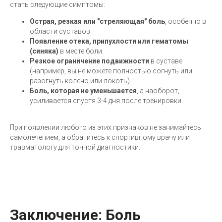
стать следующие симптомы:
Острая, резкая или "стреляющая" боль
, особенно в
области суставов.
Появление отека, припухлости или гематомы
(синяка)
в месте боли.
Резкое ограничение подвижности
в суставе
(например, вы не можете полностью согнуть или
разогнуть колено или локоть).
Боль, которая не уменьшается
, а наоборот,
усиливается спустя 3-4 дня после тренировки.
При появлении любого из этих признаков не занимайтесь
самолечением, а обратитесь к спортивному врачу или
травматологу для точной диагностики.
Заключение: Боль