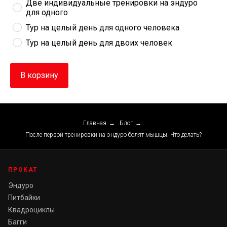
Две индивидуальные тренировки на эндуро 
для одного
Тур на целый день для одного человека
Тур на целый день для двоих человек
В корзину
Главная
→
Блог
→
После первой тренировки на эндуро болят мышцы. Что делать?
ПРОКАТ
Эндуро
Питбайки
Квадроциклы
Багги