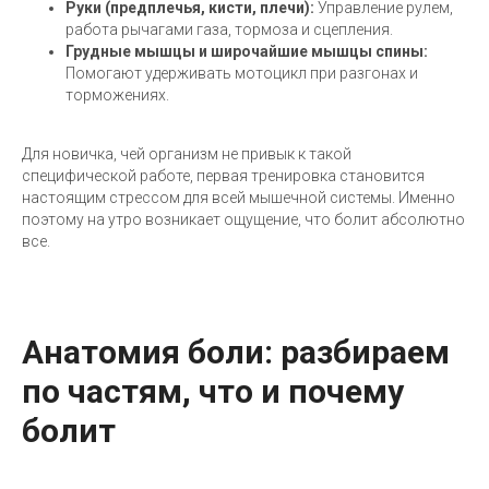
Руки (предплечья, кисти, плечи):
Управление рулем,
работа рычагами газа, тормоза и сцепления.
Грудные мышцы и широчайшие мышцы спины:
Помогают удерживать мотоцикл при разгонах и
торможениях.
Для новичка, чей организм не привык к такой
специфической работе, первая тренировка становится
настоящим стрессом для всей мышечной системы. Именно
поэтому на утро возникает ощущение, что болит абсолютно
все.
Анатомия боли: разбираем
по частям, что и почему
болит